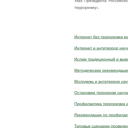
Указ Президента Российск
терроризму».
Интернет без терроризма 
Интернет и антитеррор науч
Ислам традиционный и вым
Методические рекомендаци
Молодежь и антитеррор нау
Остановим терроризм научн
Профилактика терроризма и
Рекомендации по профилак
Типовые сценарии проведе